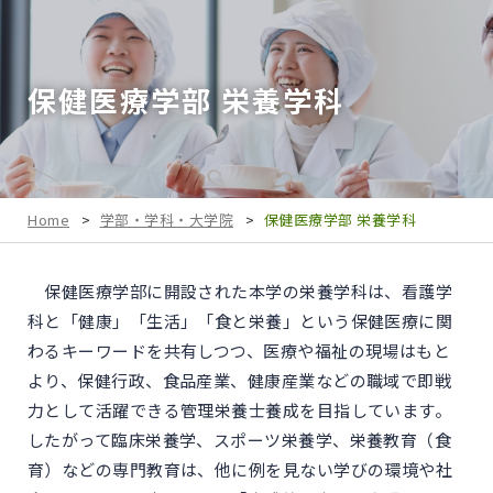
保健医療学部 栄養学科
Home
>
学部・学科・大学院
>
保健医療学部 栄養学科
保健医療学部に開設された本学の栄養学科は、看護学
科と「健康」「生活」「食と栄養」という保健医療に関
わるキーワードを共有しつつ、医療や福祉の現場はもと
より、保健行政、食品産業、健康産業などの職域で即戦
力として活躍できる管理栄養士養成を目指しています。
したがって臨床栄養学、スポーツ栄養学、栄養教育（食
育）などの専門教育は、他に例を見ない学びの環境や社