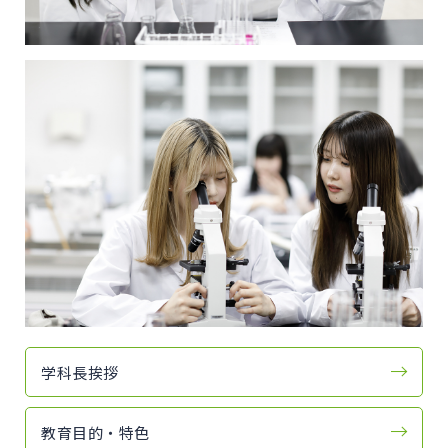
学科長挨拶
教育目的・特色