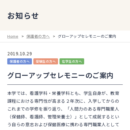
お知らせ
Home
>
保護者の方へ
>
グローアップセレモニーのご案内
2019.10.29
保護者の方へ
受験生の方へ
在学生の方へ
グローアップセレモニーのご案内
本学では、看護学科・栄養学科とも、学生自身が、教育
課程における専門性が高まる２年次に、入学してからの
これまでの学修を振り返り、「人間力のある専門職業人
（保健師、看護師、管理栄養士）」として成就するとい
う自らの意志および保健医療に携わる専門職業人として