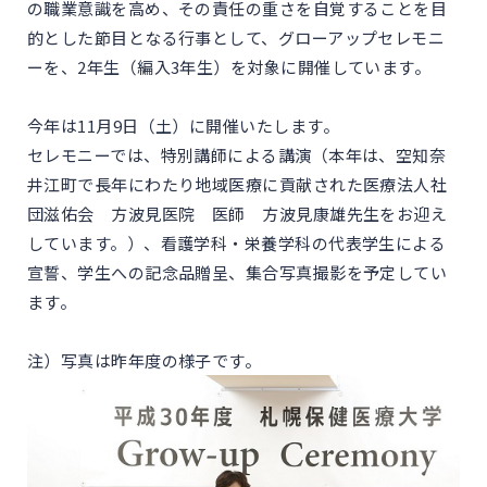
の職業意識を高め、その責任の重さを自覚することを目
的とした節目となる行事として、グローアップセレモニ
ーを、2年生（編入3年生）を対象に開催しています。
今年は11月9日（土）に開催いたします。
セレモニーでは、特別講師による講演（本年は、空知奈
井江町で長年にわたり地域医療に貢献された医療法人社
団滋佑会 方波見医院 医師 方波見康雄先生をお迎え
しています。）、看護学科・栄養学科の代表学生による
宣誓、学生への記念品贈呈、集合写真撮影を予定してい
ます。
注）写真は昨年度の様子です。