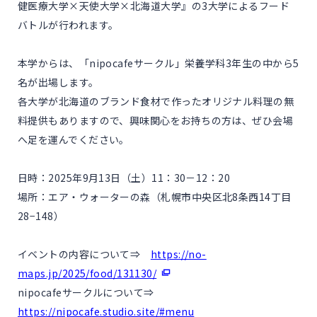
健医療大学×天使大学×北海道大学』の3大学によるフード
バトルが行われます。
本学からは、「nipocafeサークル」栄養学科3年生の中から5
名が出場します。
各大学が北海道のブランド食材で作ったオリジナル料理の無
料提供もありますので、興味関心をお持ちの方は、ぜひ会場
へ足を運んでください。
日時：2025年9月13日（土）11：30－12：20
場所：エア・ウォーターの森（札幌市中央区北8条西14丁目
28−148）
イベントの内容について⇒
https://no-
maps.jp/2025/food/131130/
nipocafeサークルについて⇒
https://nipocafe.studio.site/#menu