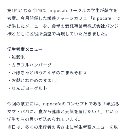
第1回となる今回は、nipocafeサークルの学生が献立を
考案。今月開催した栄養チャージカフェ 「nipocafe」で
提供したメニューを、食堂の受託事業者株式会社パンジ
様とともに区役所食堂で再現していただきました。
学生考案メニュー
・雑穀米
・カラフルハンバーグ
・かぼちゃとほうれん草のごまみそ和え
・お麩とわかめのすまし汁
・りんごヨーグルト
今回の献立には、nipocafeのコンセプトである「頑張る
ママ・パパに、食から健康と元気を届けたい！」という
学生たちの思いが込められています。
当日は、多くの来庁者の皆さまに学生考案メニューを味