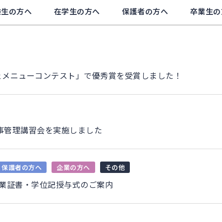
験生の方へ
在学生の方へ
保護者の方へ
卒業生の
ェメニューコンテスト」で優秀賞を受賞しました！
食事管理講習会を実施しました
保護者の方へ
企業の方へ
その他
卒業証書・学位記授与式のご案内