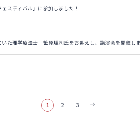
フェスティバル」に参加しました！
れていた理学療法士 笹原理司氏をお迎えし、講演会を開催し
1
2
3