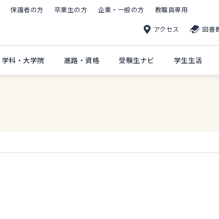
保護者の方
卒業生の方
企業・一般の方
教職員専用
アクセス
図書
・学科・大学院
進路・資格
受験生ナビ
学生生活