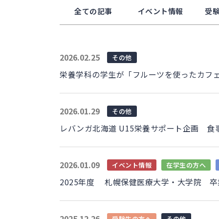
全ての記事
イベント情報
受
2026.02.25
その他
栄養学科の学生が「フルーツを使ったカフ
2026.01.29
その他
レバンガ北海道 U15栄養サポート企画 
2026.01.09
イベント情報
在学生の方へ
2025年度 札幌保健医療大学・大学院 
2025.12.26
受験生の方へ
その他