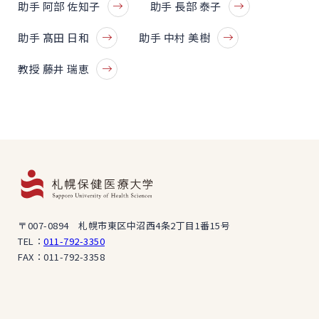
助手 阿部 佐知子
助手 長部 泰子
助手 髙田 日和
助手 中村 美樹
教授 藤井 瑞恵
〒007-0894 札幌市東区中沼西4条2丁目1番15号
TEL：
011-792-3350
FAX：011-792-3358