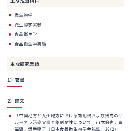
主な担当科目
微生物学
微生物学実験
食品衛生学
食品衛生学実験
主な研究業績
1）著書
2）論文
「中国地方と九州地方における肉用鶏および鶏肉のサ
ルモネラ汚染実態と薬剤耐性について」山本倫也，豊
福肇，溝手朝子（日本食品微生物学会雑誌，38(2)，